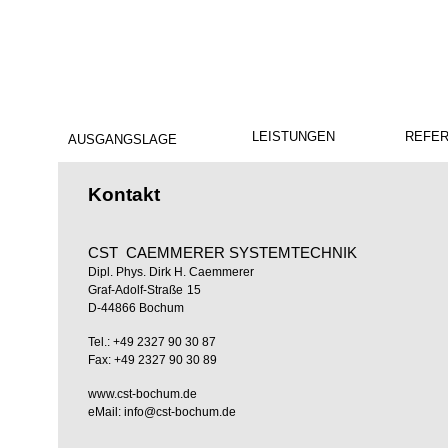
LEISTUNGEN
REFE
AUSGANGSLAGE
Kontakt
CST CAEMMERER SYSTEMTECHNIK
Dipl. Phys. Dirk H. Caemmerer
Graf-Adolf-Straße
15
D-44866 Bochum
Tel.: +49 2327 90 30 87
Fax: +49 2327 90 30 89
www.cst-bochum.de
eMail: info@cst-bochum.de